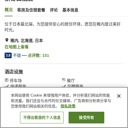
概况
客房及住宿套餐
评论
基本信息
位于日本最北端，为您提供安心的居住环境，愿您在稚内度过美好
时光。
稚内, 北海道, 日本
在地图上查看
不错
点评数:
151
3.8
酒店设施
停车场
餐厅
快递服务
叫醒服务
本网站使用 Cookie 来增强用户体验，并分析我们网站的性能
和流量。我们还会与合作的社交媒体、广告商和分析商分享与
首页
日本
北海道
稚内
新奇口酒店
您使用我们网站相关的信息。
隐私政策
不得出售我的个人信息
接受所有
搜索客房