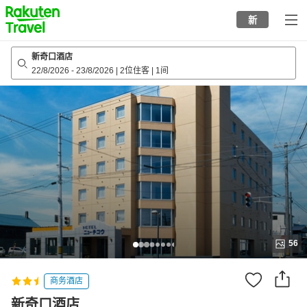
to
新
top
page
新奇口酒店
22/8/2026
-
23/8/2026
|
2位住客
|
1间
56
商务酒店
新奇口酒店