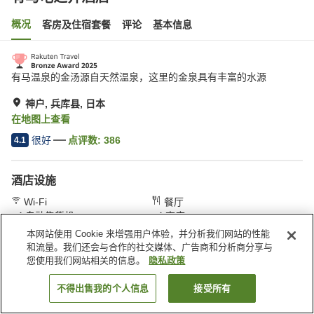
概况
客房及住宿套餐
评论
基本信息
有马温泉的金汤源自天然温泉，这里的金泉具有丰富的水源
神户, 兵库县, 日本
在地图上查看
很好
点评数:
386
4.1
酒店设施
Wi-Fi
餐厅
自动售货机
商店
本网站使用 Cookie 来增强用户体验，并分析我们网站的性能
和流量。我们还会与合作的社交媒体、广告商和分析商分享与
首页
日本
兵库县
神户
有马龟之井酒店
您使用我们网站相关的信息。
隐私政策
不得出售我的个人信息
接受所有
搜索客房