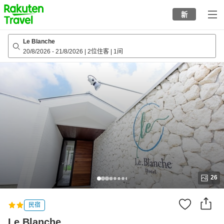
to
新
top
page
Le Blanche
20/8/2026
-
21/8/2026
|
2位住客
|
1间
26
民宿
Le Blanche