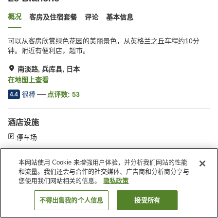
概况
客房及住宿套餐
评论
基本信息
可以从客房欣赏绿色花园的美丽景色，从英格兰之丘车程约10分
钟。附近有便利店，超市。
南淡路, 兵库县, 日本
在地图上查看
很棒
点评数:
53
4.4
酒店设施
停车场
本网站使用 Cookie 来增强用户体验，并分析我们网站的性能
首页
日本
兵库县
南淡路
Le Blanche
和流量。我们还会与合作的社交媒体、广告商和分析商分享与
您使用我们网站相关的信息。
隐私政策
不得出售我的个人信息
接受所有
搜索客房