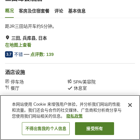
概况
客房及住宿套餐
评论
基本信息
距JR三田站开车约5分钟。
三田, 兵库县, 日本
在地图上查看
不错
点评数:
139
3.7
酒店设施
停车场
SPA/美容院
餐厅
休息室
本网站使用 Cookie 来增强用户体验，并分析我们网站的性能
首页
日本
兵库县
三田
三田峰会酒店
和流量。我们还会与合作的社交媒体、广告商和分析商分享与
您使用我们网站相关的信息。
隐私政策
不得出售我的个人信息
接受所有
搜索客房