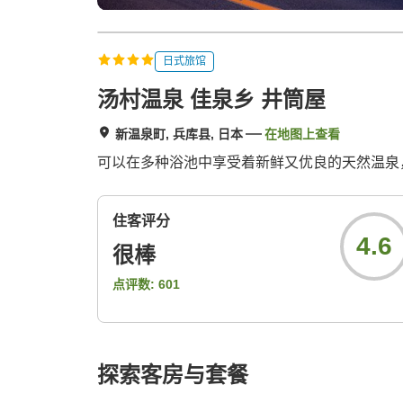
日式旅馆
汤村温泉 佳泉乡 井筒屋
新温泉町, 兵库县, 日本
在地图上查看
可以在多种浴池中享受着新鲜又优良的天然温泉，
住客评分
4.6
很棒
点评数:
601
探索客房与套餐