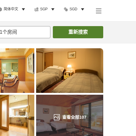
简体中文
SGP
SGD
搜索客房
1
个房间
重新搜索
查看全部
107