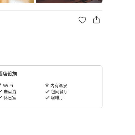
酒店设施
Wi-Fi
内有温泉
岩盘浴
包间餐厅
休息室
咖啡厅