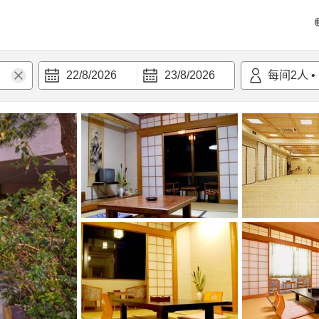
22/8/2026
23/8/2026
每间
2
人
•