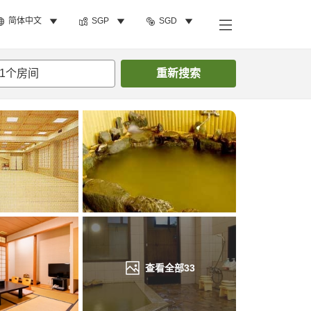
简体中文
SGP
SGD
搜索客房
1
个房间
重新搜索
查看全部
33