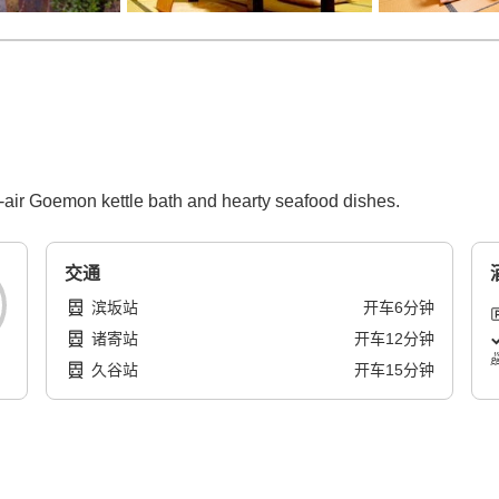
air Goemon kettle bath and hearty seafood dishes.
交通
滨坂站
开车
6
分钟
诸寄站
开车
12
分钟
久谷站
开车
15
分钟