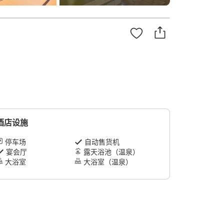
酒店设施
停车场
自动售货机
宴会厅
露天浴池（温泉）
大浴室
大浴室（温泉）