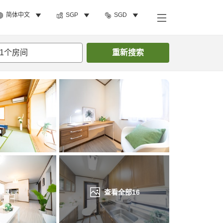
简体中文
SGP
SGD
搜索客房
1
个房间
重新搜索
查看全部
16