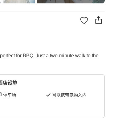
perfect for BBQ. Just a two-minute walk to the
酒店设施
停车场
可以携带宠物入内