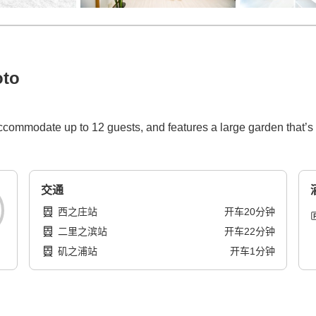
oto
 accommodate up to 12 guests, and features a large garden that’s 
交通
西之庄站
开车
20
分钟
二里之滨站
开车
22
分钟
矶之浦站
开车
1
分钟