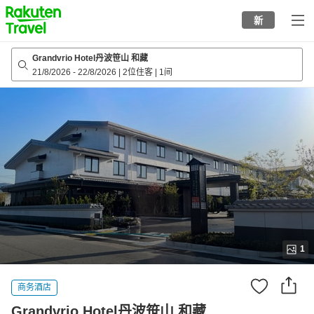
to
新
top
page
Grandvrio Hotel丹波笹山 和藏
21/8/2026
-
22/8/2026
|
2位住客
|
1间
1
商务酒店
Grandvrio Hotel丹波笹山 和藏