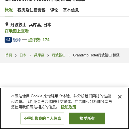
概况
客房及住宿套餐
评论
基本信息
丹波筱山, 兵库县, 日本
在地图上查看
很棒
点评数:
174
4.6
首页
日本
兵库县
丹波筱山
Grandvrio Hotel丹波笹山 和藏
本网站使用 Cookie 来增强用户体验，并分析我们网站的性能
和流量。我们还会与合作的社交媒体、广告商和分析商分享与
您使用我们网站相关的信息。
隐私政策
不得出售我的个人信息
接受所有
搜索客房