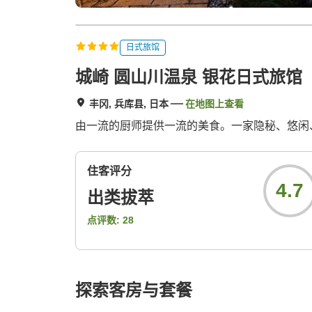
日式旅馆
城崎 圆山川温泉 银花日式旅馆
丰冈, 兵库县, 日本
在地图上查看
由一流的厨师提供一流的美食。一家隐秘、悠闲
住客评分
4.7
出类拔萃
点评数:
28
探索客房与套餐