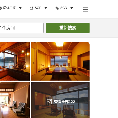
简体中文
SGP
SGD
搜索客房
1
个房间
重新搜索
查看全部
122