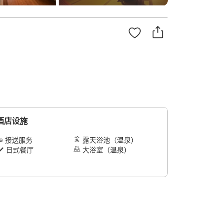
酒店设施
接送服务
露天浴池（温泉）
日式餐厅
大浴室（温泉）