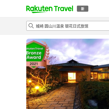
新
t
概况
客房及住宿套餐
评论
亮点
设施
o
p
P
a
g
e
_
s
e
a
r
c
h