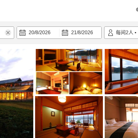
20/8/2026
21/8/2026
每间
2
人
•