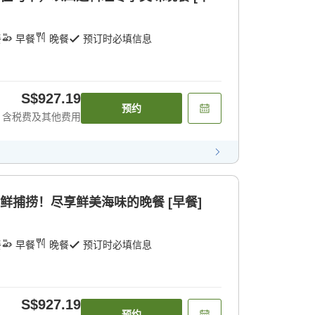
餐
早餐
晚餐
预订时必填信息
S$927.19
预约
含税费及其他费用
鲜捕捞！尽享鲜美海味的晚餐 [早餐]
餐
早餐
晚餐
预订时必填信息
S$927.19
预约