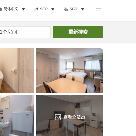
简体中文
SGP
SGD
搜索客房
1
个房间
重新搜索
查看全部
23