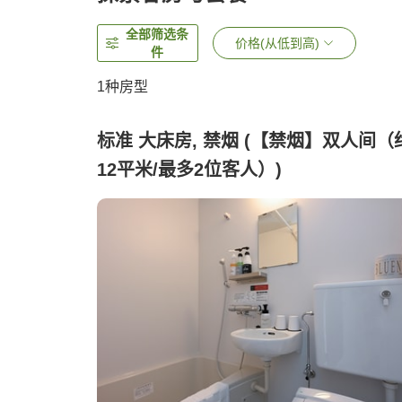
全部筛选条
价格(从低到高)
件
1种房型
标准 大床房, 禁烟 (【禁烟】双人间（
12平米/最多2位客人）)