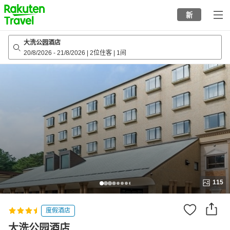
to
新
top
page
大洗公园酒店
20/8/2026
-
21/8/2026
|
2位住客
|
1间
115
度假酒店
大洗公园酒店