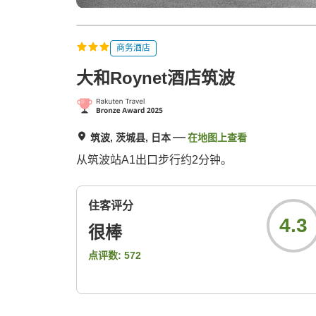
商务酒店
大和Roynet酒店筑波
筑波, 茨城县, 日本
在地图上查看
从筑波站A1出口步行约2分钟。
住客评分
4.3
很棒
点评数:
572