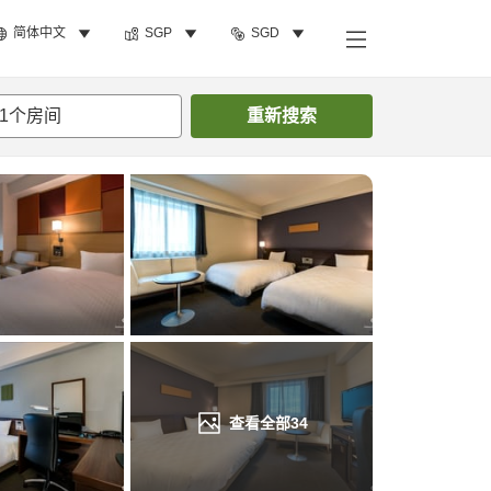
简体中文
SGP
SGD
搜索客房
1
个房间
重新搜索
查看全部
34