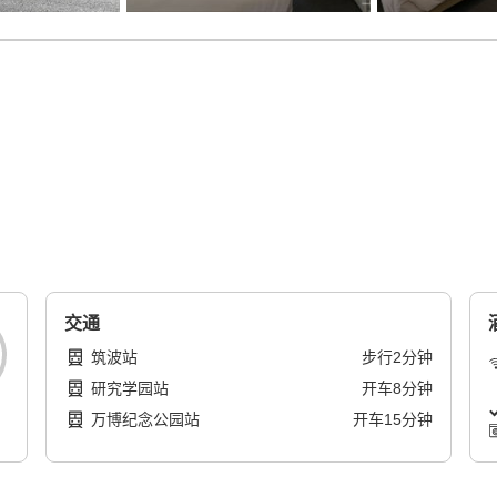
交通
筑波站
步行
2
分钟
研究学园站
开车
8
分钟
万博纪念公园站
开车
15
分钟