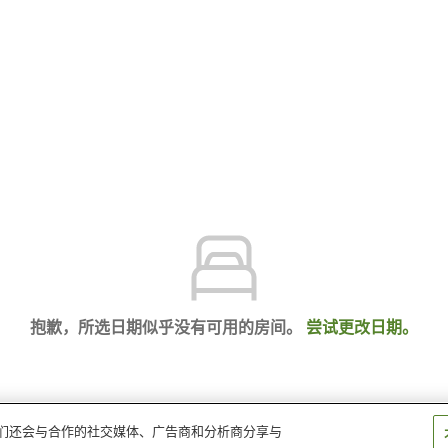
抱歉，所选日期似乎没有可用的房间。
尝试更改日期。
。我们还会与合作的社交媒体、广告商和分析商分享与