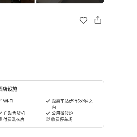
酒店设施
Wi-Fi
距离车站步行5分钟之
内
自动售货机
公用微波炉
付费洗衣房
收费停车场