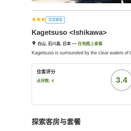
日式旅馆
Kagetsuso <Ishikawa>
白山, 石川县, 日本
在地图上查看
Kagetsuso is surrounded by the clear waters of 
住客评分
3.4
点评数:
4
探索客房与套餐