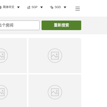
简体中文
SGP
SGD
搜索客房
1
个房间
重新搜索