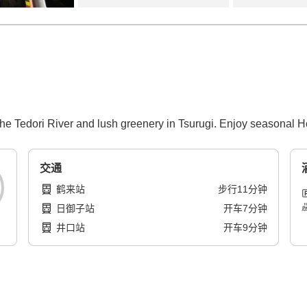
the Tedori River and lush greenery in Tsurugi. Enjoy seasonal H
交通
鹤来站
步行
11
分钟
日御子站
开车
7
分钟
井口站
开车
9
分钟