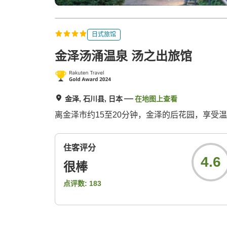
日式旅馆
金泽汤涌温泉 汤之出旅馆
金泽, 石川县, 日本
在地图上查看
离金泽市约15至20分钟，金泽的后花园，享受
住客评分
4.6
很棒
点评数:
183