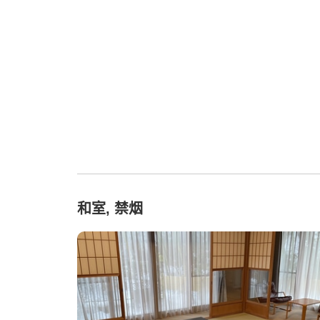
和室, 禁烟