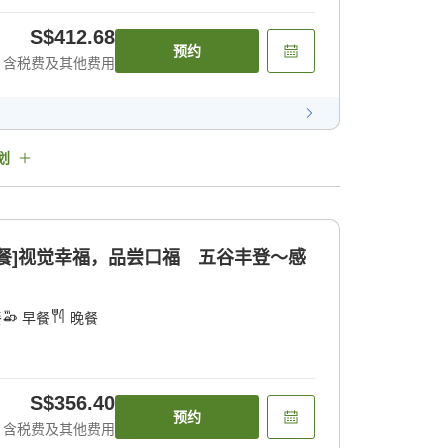
S$412.68
预约
含税费及其他费用
划
餐]视觉幸福，品尝口福 五谷丰登〜感
餐
早餐
晚餐
S$356.40
预约
含税费及其他费用