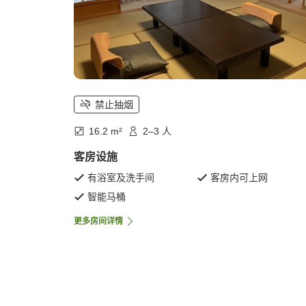
禁止抽烟
16.2 m²
2–3 人
客房设施
有浴室及洗手间
客房内可上网
智能马桶
更多房间详情