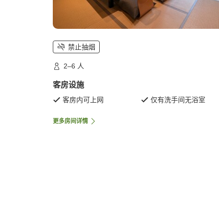
禁止抽烟
2–6 人
客房设施
客房内可上网
仅有洗手间无浴室
更多房间详情