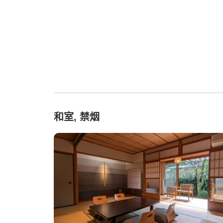
和室, 禁烟