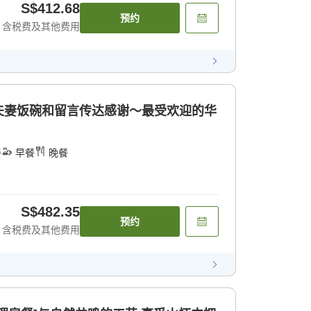
S$412.68
预约
含税费及其他费用
夫妻饭碗和留言传达感谢～最受欢迎的华
餐
早餐
晚餐
S$482.35
预约
含税费及其他费用