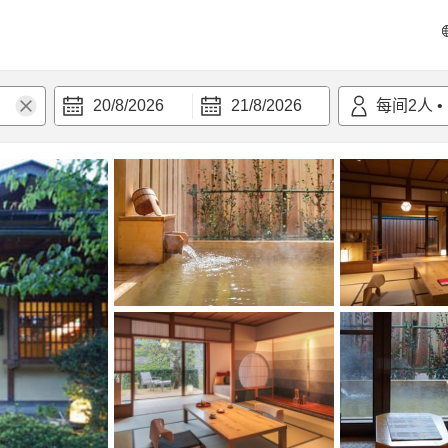
20/8/2026
21/8/2026
每间
2
人
•