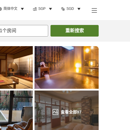
简体中文
SGP
SGD
搜索客房
1
个房间
重新搜索
查看全部
97