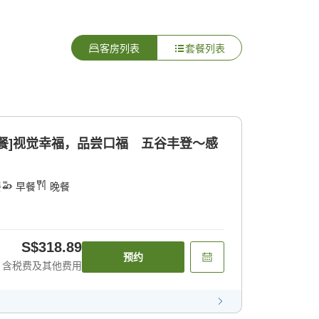
客房列表
套餐列表
餐]视觉幸福，品尝口福 五谷丰登〜感
餐
早餐
晚餐
S$318.89
预约
含税费及其他费用