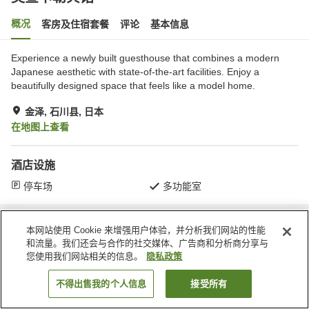
概况
客房及住宿套餐
评论
基本信息
Experience a newly built guesthouse that combines a modern
Japanese aesthetic with state-of-the-art facilities. Enjoy a
beautifully designed space that feels like a model home.
金泽, 石川县, 日本
在地图上查看
酒店设施
停车场
多功能室
首页
日本
石川县
金泽
奥查卡勒宾馆
本网站使用 Cookie 来增强用户体验，并分析我们网站的性能
和流量。我们还会与合作的社交媒体、广告商和分析商分享与
您使用我们网站相关的信息。
隐私政策
不得出售我的个人信息
接受所有
搜索客房