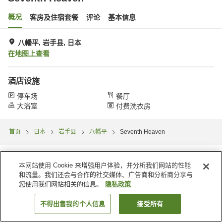
概况
客房及住宿套餐
评论
基本信息
八幡平, 岩手县, 日本
在地图上查看
酒店设施
停车场
餐厅
大浴室
付费洗衣房
首页
日本
岩手县
八幡平
Seventh Heaven
本网站使用 Cookie 来增强用户体验，并分析我们网站的性能
和流量。我们还会与合作的社交媒体、广告商和分析商分享与
您使用我们网站相关的信息。
隐私政策
不得出售我的个人信息
接受所有
搜索客房