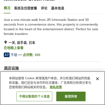
概况
客房及住宿套餐
评论
基本信息
Just a one-minute walk from JR Ichinoseki Station and 30
seconds from a convenience store, this property is conveniently
located in the heart of the entertainment district. Perfect for solo
female travelers.
一关, 岩手县, 日本
在地图上查看
不错
点评数:
355
3.7
酒店设施
停车场
自动售货机
本网站使用 Cookie 来增强用户体验，并分析我们网站的性能
付费洗衣房
快递服务
和流量。我们还会与合作的社交媒体、广告商和分析商分享与
您使用我们网站相关的信息。
隐私政策
首页
日本
岩手县
一关
Ichinoseki Green Hotel
不得出售我的个人信息
接受所有
搜索客房