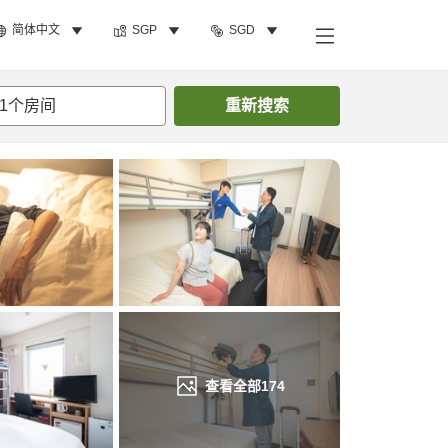
简体中文
SGP
SGD
搜索客房
1
个房间
重新搜索
查看全部
174