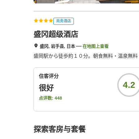
商务酒店
盛冈超级酒店
盛冈, 岩手县, 日本
在地图上查看
盛岡駅から徒歩約１０分。朝食無料・温泉無料
住客评分
4.2
很好
点评数:
448
探索客房与套餐