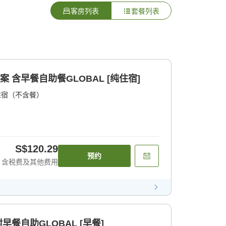
客房列表
套餐列表
 含早餐自助餐GLOBAL [纯住宿]
住宿（不含餐）
S$120.29
预约
含税费及其他费用
早餐自助GLOBAL [早餐]