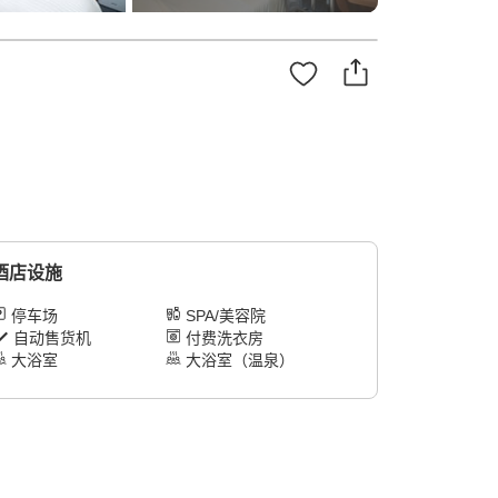
酒店设施
停车场
SPA/美容院
自动售货机
付费洗衣房
大浴室
大浴室（温泉）