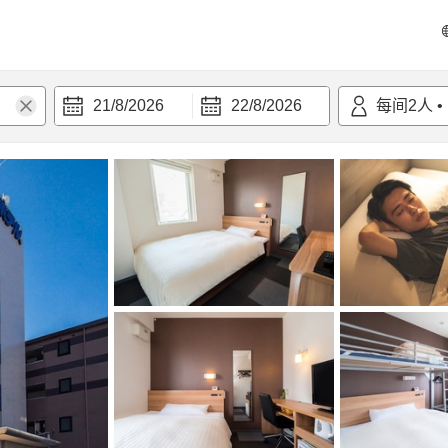
21/8/2026
22/8/2026
每间
2
人
•