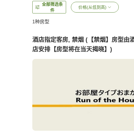
全部筛选条
价格(从低到高)
件
1种房型
酒店指定客房, 禁烟 (【禁烟】房型由
店安排【房型将在当天揭晓】)