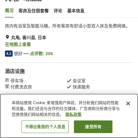
概况
客房及住宿套餐
评论
基本信息
房内有浴室及智能马桶，所有客房有舒适小型双人床及免费网络。
丸龟, 香川县, 日本
在地图上查看
很好
点评数:
206
4.1
酒店设施
停车场
会议室
付费洗衣房
快递服务
本网站使用 Cookie 来增强用户体验，并分析我们网站的性能
首页
日本
香川县
丸龟
丸龟广场酒店
和流量。我们还会与合作的社交媒体、广告商和分析商分享与
您使用我们网站相关的信息。
隐私政策
不得出售我的个人信息
接受所有
搜索客房