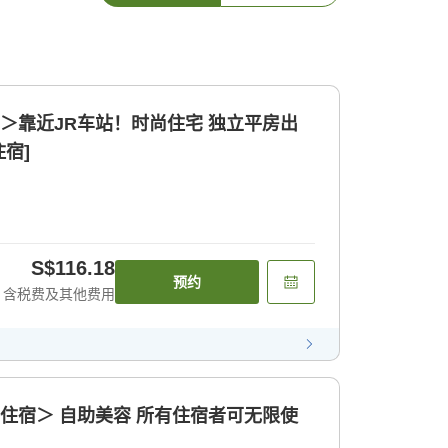
宿＞靠近JR车站！时尚住宅 独立平房出
住宿]
S$116.18
预约
含税费及其他费用
餐住宿＞ 自助美容 所有住宿者可无限使