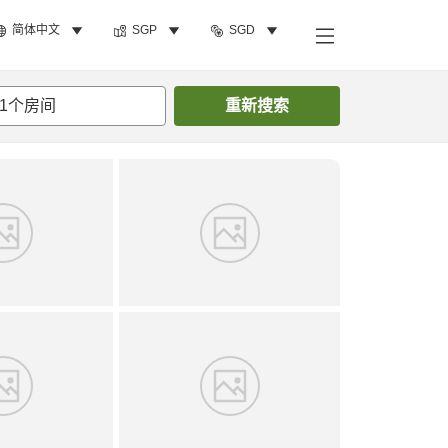
简体中文
SGP
SGD
搜索客房
1
个房间
重新搜索