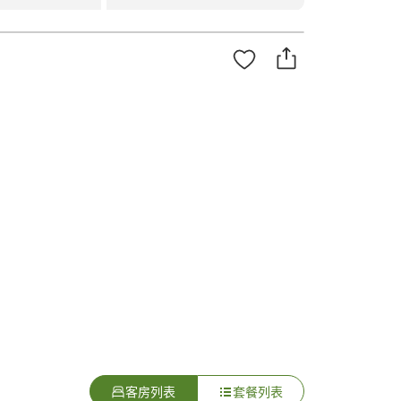
客房列表
套餐列表