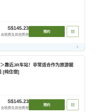
S$145.23
预约
含税费及其他费用
宿＞靠近JR车站！非常适合作为旅游据
[纯住宿]
S$145.23
预约
含税费及其他费用