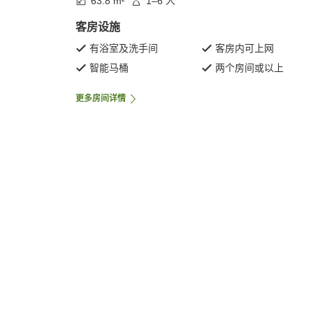
63.8 m²
1–6 人
客房设施
有浴室及洗手间
客房内可上网
智能马桶
两个房间或以上
更多房间详情