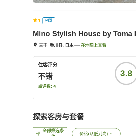
别墅
Mino Stylish House by Toma 
三丰, 香川县, 日本
在地图上查看
住客评分
3.8
不错
点评数:
4
探索客房与套餐
全部筛选条
价格(从低到高)