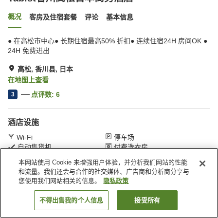
概况
客房及住宿套餐
评论
基本信息
● 在高松市中心● 长期住宿最高50% 折扣● 连续住宿24H 房间OK ●
24H 免费进出
高松, 香川县, 日本
在地图上查看
点评数:
6
3
酒店设施
Wi-Fi
停车场
自动售货机
付费洗衣房
本网站使用 Cookie 来增强用户体验，并分析我们网站的性能
和流量。我们还会与合作的社交媒体、广告商和分析商分享与
首页
日本
香川县
高松
Tabist香川高松日本商务酒店
您使用我们网站相关的信息。
隐私政策
不得出售我的个人信息
接受所有
搜索客房