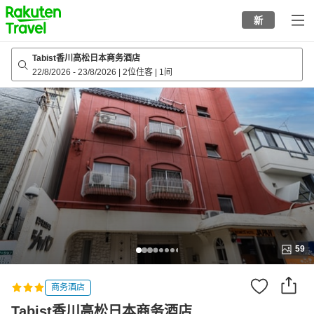
to
新
top
page
Tabist香川高松日本商务酒店
22/8/2026
-
23/8/2026
|
2位住客
|
1间
59
商务酒店
Tabist香川高松日本商务酒店