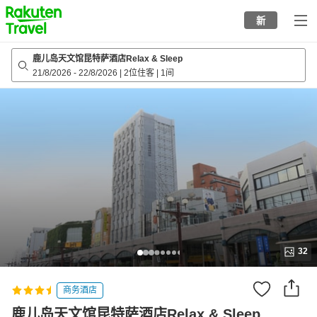
to
新
top
page
鹿儿岛天文馆昆特萨酒店Relax & Sleep
21/8/2026
-
22/8/2026
|
2位住客
|
1间
32
商务酒店
鹿儿岛天文馆昆特萨酒店Relax & Sleep