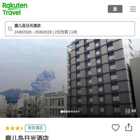
to
新
top
page
鹿儿岛日光酒店
24/8/2026
-
25/8/2026
|
2位住客
|
1间
69
商务酒店
鹿儿岛日光酒店