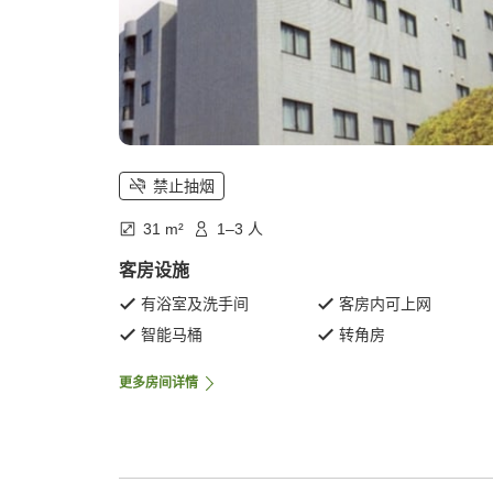
禁止抽烟
31 m²
1–3 人
客房设施
有浴室及洗手间
客房内可上网
智能马桶
转角房
更多房间详情