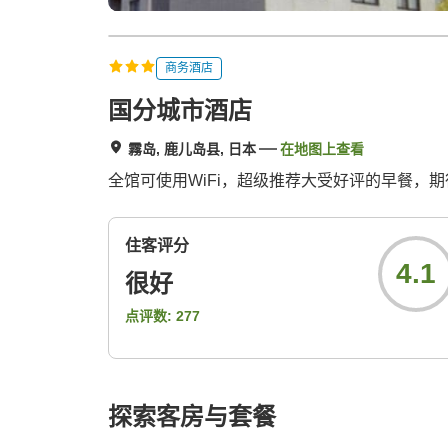
商务酒店
国分城市酒店
霧岛, 鹿儿岛县, 日本
在地图上查看
全馆可使用WiFi，超级推荐大受好评的早餐，
住客评分
4.1
很好
点评数:
277
探索客房与套餐