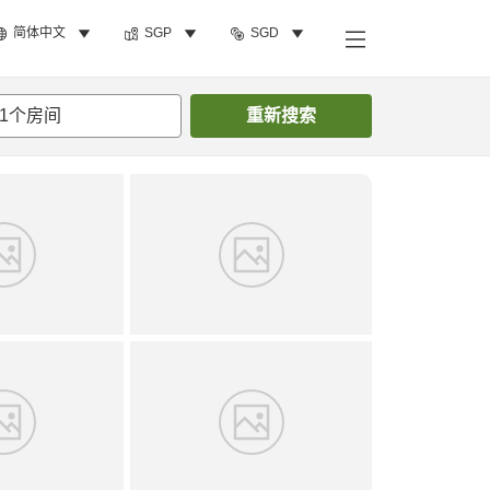
简体中文
SGP
SGD
搜索客房
1
个房间
重新搜索