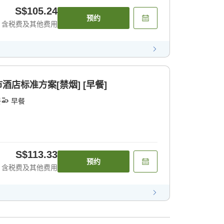
S$105.24
预约
含税费及其他费用
酒店标准方案[禁烟] [早餐]
餐
早餐
S$113.33
预约
含税费及其他费用