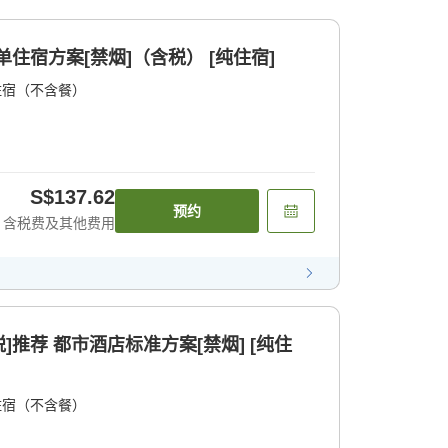
单住宿方案[禁烟]（含税） [纯住宿]
住宿（不含餐）
S$137.62
预约
含税费及其他费用
]推荐 都市酒店标准方案[禁烟] [纯住
住宿（不含餐）