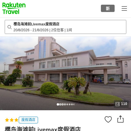
to
新
top
page
樱岛海滩前Livemax度假酒店
20/8/2026
-
21/8/2026
|
2位住客
|
1间
110
度假酒店
樱岛海滩前Livemax度假酒店