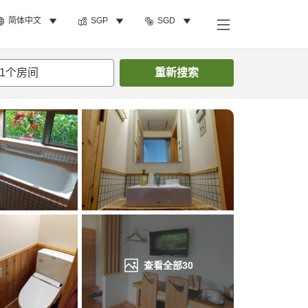
简体中文
SGP
SGD
搜索客房
1
个房间
重新搜索
查看全部
30