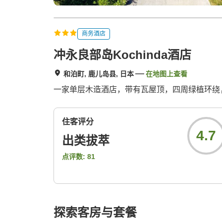
商务酒店
冲永良部岛Kochinda酒店
和泊町, 鹿儿岛县, 日本
在地图上查看
一家单层木造酒店，带有瓦屋顶，四周绿植环绕
住客评分
4.7
出类拔萃
点评数:
81
探索客房与套餐