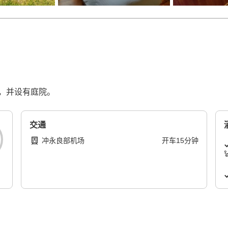
，并设有庭院。
交通
冲永良部机场
开车
15
分钟