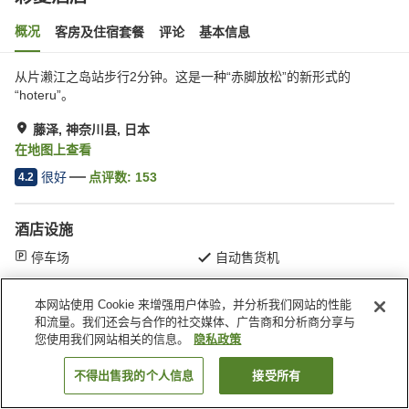
概况
客房及住宿套餐
评论
基本信息
从片濑江之岛站步行2分钟。这是一种“赤脚放松”的新形式的
“hoteru”。
藤泽, 神奈川县, 日本
在地图上查看
很好
点评数:
153
4.2
酒店设施
停车场
自动售货机
本网站使用 Cookie 来增强用户体验，并分析我们网站的性能
首页
日本
神奈川县
藤泽
彩夏酒店
和流量。我们还会与合作的社交媒体、广告商和分析商分享与
您使用我们网站相关的信息。
隐私政策
不得出售我的个人信息
接受所有
搜索客房