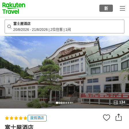
to
新
top
page
富士屋酒店
20/8/2026
-
21/8/2026
|
2位住客
|
1间
134
度假酒店
富士屋酒店