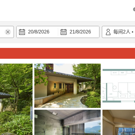
20/8/2026
21/8/2026
每间
2
人
•