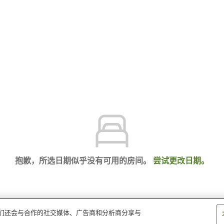
抱歉，所选日期似乎没有可用的房间。
尝试更改日期。
。我们还会与合作的社交媒体、广告商和分析商分享与
与水疗