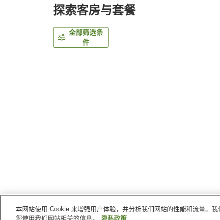
探索客房与套餐
全部筛选条
件
本网站使用 Cookie 来增强用户体验，并分析我们网站的性能和流量
首页
日本
神奈川县
箱根町
箱根伊利卡萨酒店
您使用我们网站相关的信息。
隐私政策