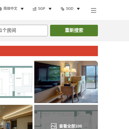
简体中文
SGP
SGD
搜索客房
1
个房间
重新搜索
查看全部
100