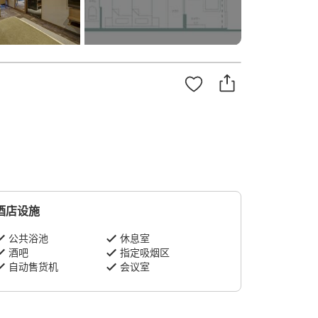
酒店设施
公共浴池
休息室
酒吧
指定吸烟区
自动售货机
会议室