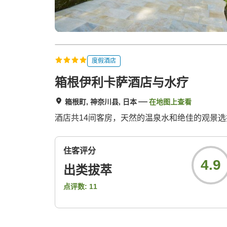
度假酒店
箱根伊利卡萨酒店与水疗
箱根町, 神奈川县, 日本
在地图上查看
酒店共14间客房，天然的温泉水和绝佳的观景选
住客评分
4.9
出类拔萃
点评数:
11