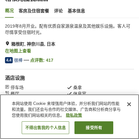
概况
客房及住宿套餐
评论
基本信息
2019年8月开业。配有优质自家源泉温泉及其他娱乐设施。客人可
尽情享受住宿时光。
箱根町, 神奈川县, 日本
在地图上查看
很棒
点评数:
417
4.4
酒店设施
停车场
桑拿
餐厅
休息室
本网站使用 Cookie 来增强用户体验，并分析我们网站的性能
和流量。我们还会与合作的社交媒体、广告商和分析商分享与
首页
日本
神奈川县
箱根町
箱根尤图瓦酒店
您使用我们网站相关的信息。
隐私政策
不得出售我的个人信息
接受所有
搜索客房