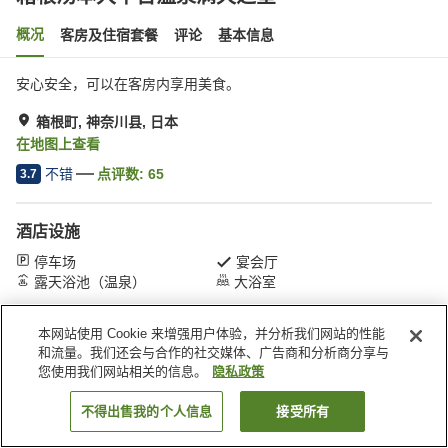
概况
客房及住宿套餐
评论
基本信息
安心安全，可以在客房内享用美食。
箱根町, 神奈川县, 日本
在地图上查看
不错
点评数:
65
3.7
酒店设施
停车场
宴会厅
露天浴池（温泉）
大浴室
本网站使用 Cookie 来增强用户体验，并分析我们网站的性能
首页
日本
神奈川县
箱根町
箱根汤本大平台温泉满天之星
和流量。我们还会与合作的社交媒体、广告商和分析商分享与
您使用我们网站相关的信息。
隐私政策
不得出售我的个人信息
接受所有
搜索客房