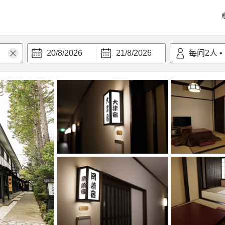
20/8/2026
21/8/2026
每间
2
人
•