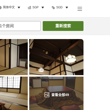
简体中文
SGP
SGD
搜索客房
1
个房间
重新搜索
查看全部
49