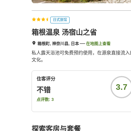
日式旅馆
箱根温泉 汤宿山之省
箱根町, 神奈川县, 日本
在地图上查看
私人露天浴池可免费预约使用，在源泉直接流入
文化。
住客评分
3.7
不错
点评数:
3
探索客房与套餐