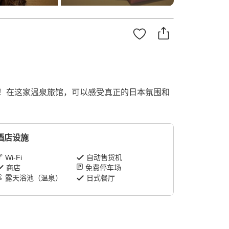
！在这家温泉旅馆，可以感受真正的日本氛围和
酒店设施
Wi-Fi
自动售货机
商店
免费停车场
露天浴池（温泉）
日式餐厅