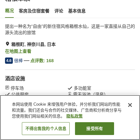
概况
客房及住宿套餐
评论
基本信息
提出一种名为“自由”的新住宿风格箱根水仙，这是一家直接从自己的
源头流出的旅馆
箱根町, 神奈川县, 日本
在地图上查看
很棒
点评数:
168
4.6
酒店设施
停车场
多功能室
公共厨房
露天浴池（温泉）
本网站使用 Cookie 来增强用户体验，并分析我们网站的性能
和流量。我们还会与合作的社交媒体、广告商和分析商分享与
首页
日本
神奈川县
箱根町
箱根翠泉
您使用我们网站相关的信息。
隐私政策
不得出售我的个人信息
接受所有
搜索客房