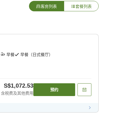
客房列表
套餐列表
餐
早餐
早餐（日式餐厅）
S$1,072.53
预约
含税费及其他费用