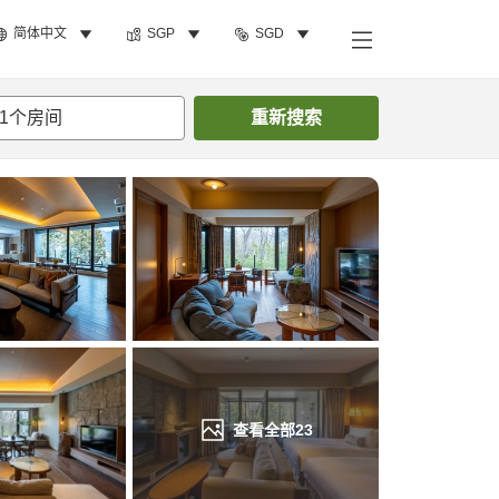
简体中文
SGP
SGD
搜索客房
1
个房间
重新搜索
查看全部
23