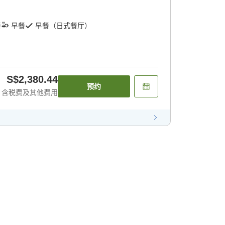
餐
早餐
早餐（日式餐厅）
S$2,380.44
预约
含税费及其他费用