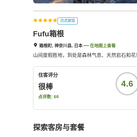
日式旅馆
Fufu箱根
箱根町, 神奈川县, 日本
在地图上查看
山间度假胜地，到处是森林气息、天然岩石和花
住客评分
4.6
很棒
点评数:
60
探索客房与套餐