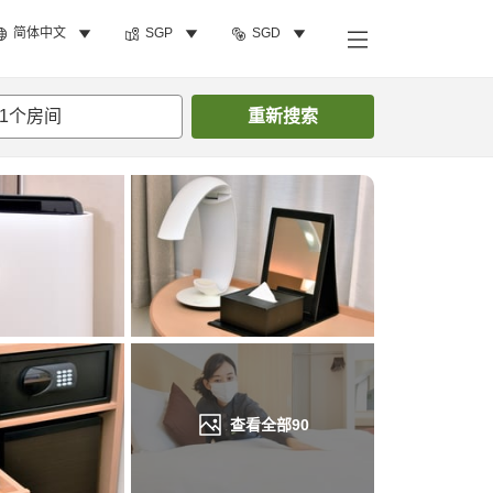
简体中文
SGP
SGD
搜索客房
1
个房间
重新搜索
查看全部
90