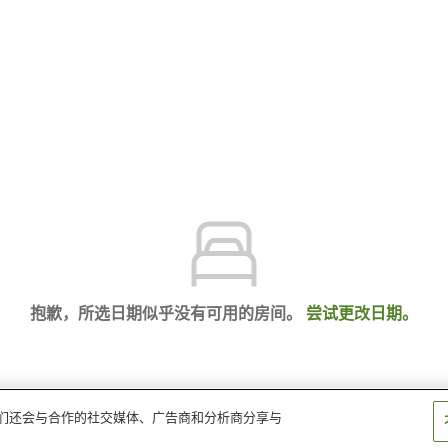
抱歉，所选日期似乎没有可用的房间。
尝试更改日期。
。我们还会与合作的社交媒体、广告商和分析商分享与
）