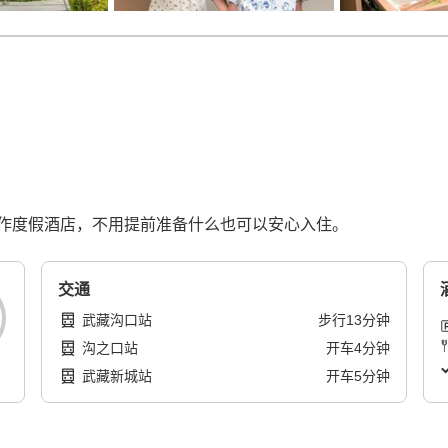
作度假酒店，不用提前准备什么也可以安心入住。
交通
武藏沟口站
步行
13
分钟
沟之口站
开车
4
分钟
武藏新城站
开车
5
分钟