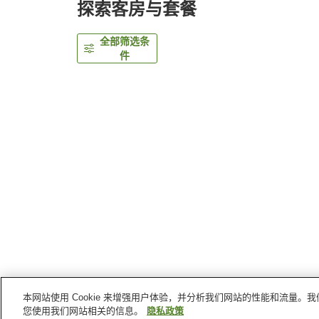
探索客房与套餐
全部筛选条
件
本网站使用 Cookie 来增强用户体验，并分析我们网站的性能和流量
首页
日本
神奈川县
川崎
KSP酒店 （沟之口店
您使用我们网站相关的信息。
隐私政策