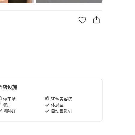
酒店设施
停车场
SPA/美容院
餐厅
休息室
咖啡厅
自动售货机