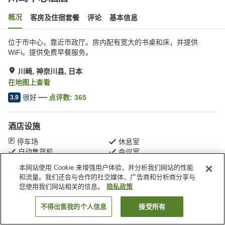
概况
客房及住宿套餐
评论
基本信息
位于市中心，靠近市政厅。房内配有宽大的书桌和床，并提供
WiFi。提供免费早餐服务。
川崎, 神奈川县, 日本
在地图上查看
很好
点评数:
365
3.9
酒店设施
停车场
休息室
自动售货机
会议室
本网站使用 Cookie 来增强用户体验，并分析我们网站的性能
和流量。我们还会与合作的社交媒体、广告商和分析商分享与
首页
日本
神奈川县
川崎
川崎中心酒店
您使用我们网站相关的信息。
隐私政策
不得出售我的个人信息
接受所有
搜索客房