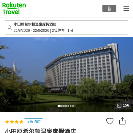
to
新
top
page
小田原希尔顿温泉度假酒店
21/8/2026
-
22/8/2026
|
2位住客
|
1间
156
度假酒店
小田原希尔顿温泉度假酒店