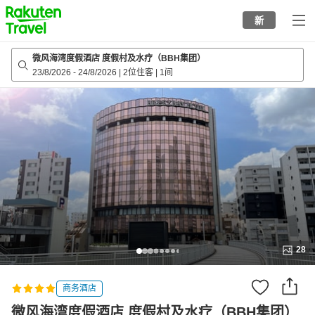
to
新
top
page
微风海湾度假酒店 度假村及水疗（BBH集团）
23/8/2026
-
24/8/2026
|
2位住客
|
1间
28
商务酒店
微风海湾度假酒店 度假村及水疗（BBH集团）