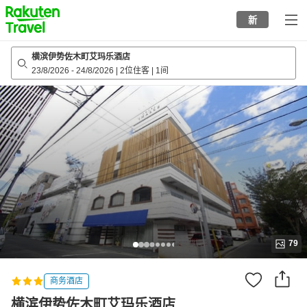
to
新
top
page
横滨伊势佐木町艾玛乐酒店
23/8/2026
-
24/8/2026
|
2位住客
|
1间
79
商务酒店
横滨伊势佐木町艾玛乐酒店