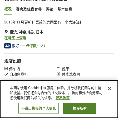
概况
客房及住宿套餐
评论
基本信息
2016年11月更新！宽敞的房间里有一个大浴缸！
横滨, 神奈川县, 日本
在地图上查看
很好
点评数:
121
3.9
酒店设施
停车场
餐厅
自动售货机
付费洗衣房
本网站使用 Cookie 来增强用户体验，并分析我们网站的性能
首页
日本
神奈川县
横滨
横滨伊势佐木町艾玛乐酒店
和流量。我们还会与合作的社交媒体、广告商和分析商分享与
您使用我们网站相关的信息。
隐私政策
不得出售我的个人信息
接受所有
搜索客房