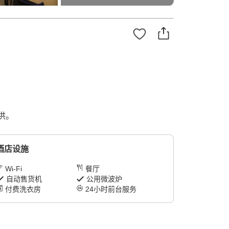
供。
酒店设施
Wi-Fi
餐厅
自动售货机
公用微波炉
付费洗衣房
24小时前台服务