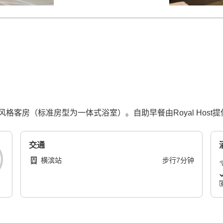
客房（标准房型为一体式浴室）。自助早餐由Royal Host提
交通
横滨站
步行
7
分钟