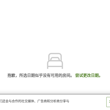
抱歉，所选日期似乎没有可用的房间。
尝试更改日期。
。我们还会与合作的社交媒体、广告商和分析商分享与