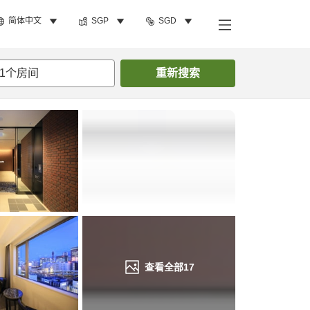
简体中文
SGP
SGD
搜索客房
1
个房间
重新搜索
查看全部
17