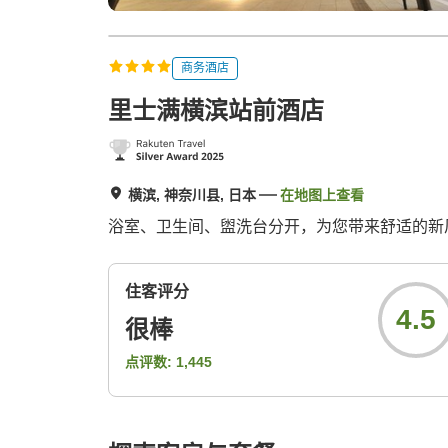
商务酒店
里士满横滨站前酒店
横滨, 神奈川县, 日本
在地图上查看
浴室、卫生间、盥洗台分开，为您带来舒适的新风格
住客评分
4.5
很棒
点评数:
1,445