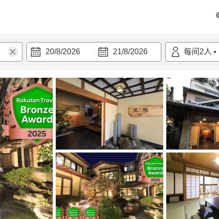
20/8/2026
21/8/2026
每间
2
人
•