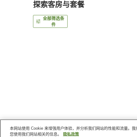
探索客房与套餐
全部筛选条
件
本网站使用 Cookie 来增强用户体验，并分析我们网站的性能和流量
首页
日本
神奈川县
汤河原町
汤河原风雅
您使用我们网站相关的信息。
隐私政策