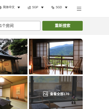
简体中文
SGP
SGD
搜索客房
1
个房间
重新搜索
查看全部
170