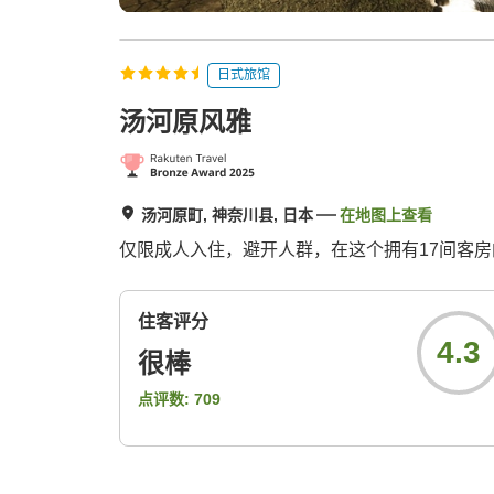
日式旅馆
汤河原风雅
汤河原町, 神奈川县, 日本
在地图上查看
仅限成人入住，避开人群，在这个拥有17间客
住客评分
4.3
很棒
点评数:
709