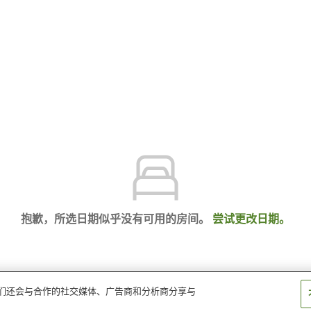
抱歉，所选日期似乎没有可用的房间。
尝试更改日期。
。我们还会与合作的社交媒体、广告商和分析商分享与