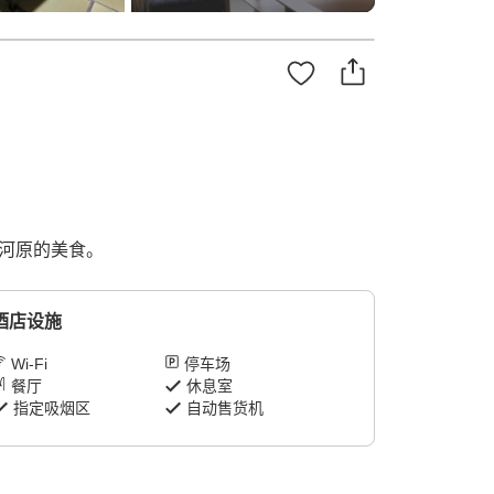
河原的美食。
酒店设施
Wi-Fi
停车场
餐厅
休息室
指定吸烟区
自动售货机