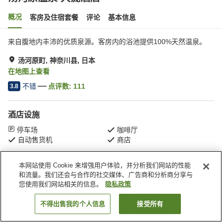
概况
客房及住宿套餐
评论
基本信息
来自腹地内丰沛的优质泉源。客房内的浴池提供100%天然温泉。
汤河原町, 神奈川县, 日本
在地图上查看
不错
点评数:
111
3.8
酒店设施
停车场
咖啡厅
自动售货机
商店
本网站使用 Cookie 来增强用户体验，并分析我们网站的性能
首页
日本
神奈川县
汤河原町
汤河原温泉 大泷酒店
和流量。我们还会与合作的社交媒体、广告商和分析商分享与
您使用我们网站相关的信息。
隐私政策
不得出售我的个人信息
接受所有
搜索客房