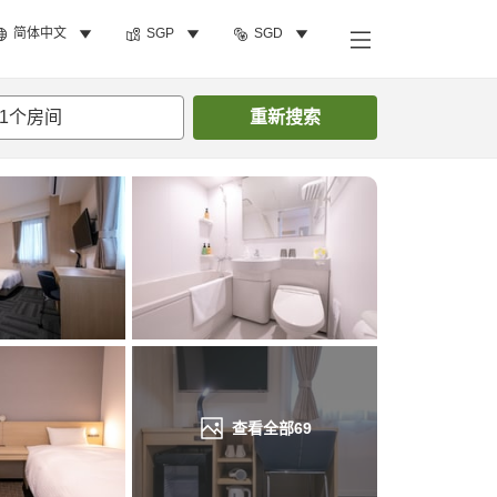
简体中文
SGP
SGD
搜索客房
1
个房间
重新搜索
查看全部
69