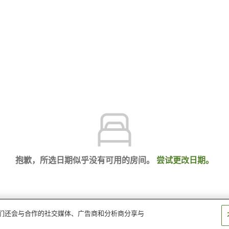
抱歉，所选日期似乎没有可用的房间。
尝试更改日期。
。我们还会与合作的社交媒体、广告商和分析商分享与