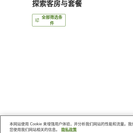
探索客房与套餐
全部筛选条
件
本网站使用 Cookie 来增强用户体验，并分析我们网站的性能和流量
首页
日本
高知县
高知
高知最好价钱酒店
您使用我们网站相关的信息。
隐私政策