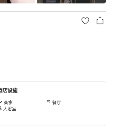
酒店设施
桑拿
餐厅
大浴室