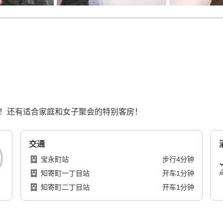
备！还有适合家庭和女子聚会的特别客房！
交通
宝永町站
步行
4
分钟
知寄町一丁目站
开车
1
分钟
知寄町二丁目站
开车
1
分钟