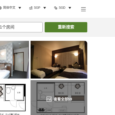
简体中文
SGP
SGD
搜索客房
1
个房间
重新搜索
查看全部
59