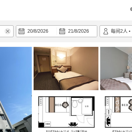
20/8/2026
21/8/2026
每间
2
人
•