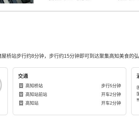
磨屋桥站步行约8分钟，步行约15分钟即可到达聚集高知美食的
交通
高知桥站
步行
5
分钟
高知站前站
开车
2
分钟
高知站
开车
2
分钟