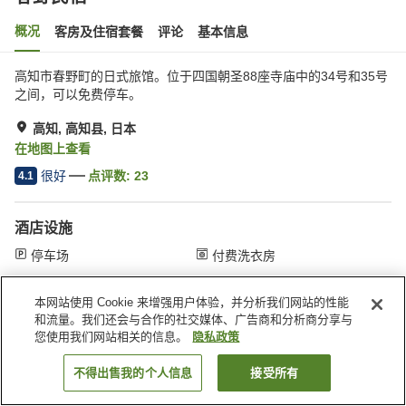
概况
客房及住宿套餐
评论
基本信息
高知市春野町的日式旅馆。位于四国朝圣88座寺庙中的34号和35号
之间，可以免费停车。
高知, 高知县, 日本
在地图上查看
很好
点评数:
23
4.1
酒店设施
停车场
付费洗衣房
本网站使用 Cookie 来增强用户体验，并分析我们网站的性能
首页
日本
高知县
高知
春野民宿
和流量。我们还会与合作的社交媒体、广告商和分析商分享与
您使用我们网站相关的信息。
隐私政策
不得出售我的个人信息
接受所有
搜索客房