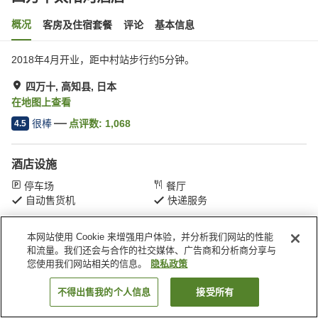
概况
客房及住宿套餐
评论
基本信息
2018年4月开业，距中村站步行约5分钟。
四万十, 高知县, 日本
在地图上查看
很棒
点评数:
1,068
4.5
酒店设施
停车场
餐厅
自动售货机
快递服务
本网站使用 Cookie 来增强用户体验，并分析我们网站的性能
首页
日本
高知县
四万十
四万十太阳河酒店
和流量。我们还会与合作的社交媒体、广告商和分析商分享与
您使用我们网站相关的信息。
隐私政策
不得出售我的个人信息
接受所有
搜索客房