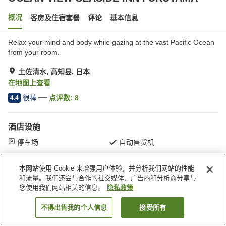
概况
客房及住宿套餐
评论
基本信息
Relax your mind and body while gazing at the vast Pacific Ocean
from your room.
土佐清水, 高知县, 日本
在地图上查看
很棒
点评数:
8
4.4
酒店设施
停车场
自动售货机
首页
日本
高知县
土佐清水
本网站使用 Cookie 来增强用户体验，并分析我们网站的性能
OCEAN VIEW SEASIDE INN FUKUYAMA
和流量。我们还会与合作的社交媒体、广告商和分析商分享与
您使用我们网站相关的信息。
隐私政策
不得出售我的个人信息
接受所有
搜索客房