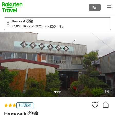
to
新
top
page
Hamasaki旅馆
24/8/2026
-
25/8/2026
|
2位住客
|
1间
3
日式旅馆
Hamasaki旅馆