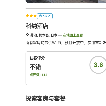
商务酒店
科纳酒店
菊池, 熊本县, 日本
在地图上查看
所有客房均提供Wi-Fi，预订开放中。参加重
住客评分
3.6
不错
点评数:
114
探索客房与套餐