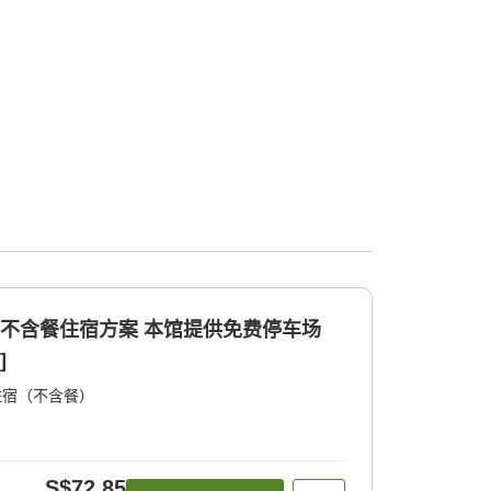
的不含餐住宿方案 本馆提供免费停车场
]
住宿（不含餐）
S$72.85