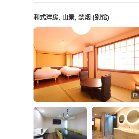
和式洋房, 山景, 禁烟 (别馆)