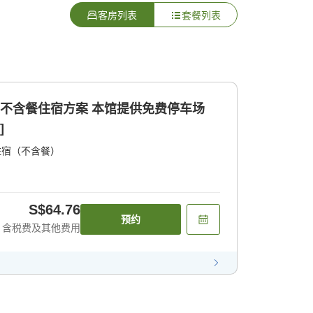
客房列表
套餐列表
的不含餐住宿方案 本馆提供免费停车场
]
住宿（不含餐）
S$64.76
预约
含税费及其他费用