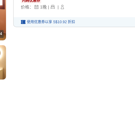
闪购优惠券
价格：
1
晚
|
|
使用优惠券以享
S$10.92
折扣
4