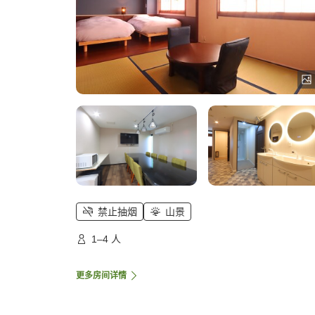
禁止抽烟
山景
1–4 人
更多房间详情