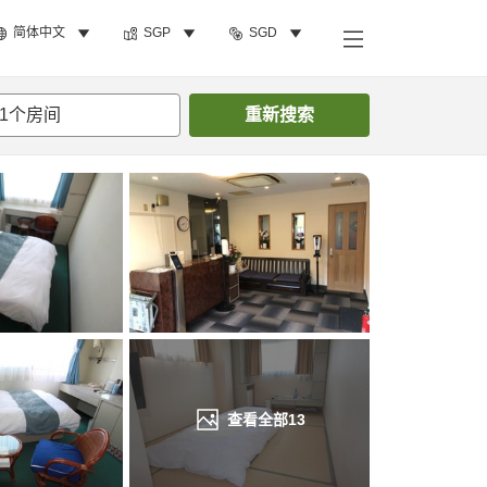
简体中文
SGP
SGD
搜索客房
1
个房间
重新搜索
查看全部
13