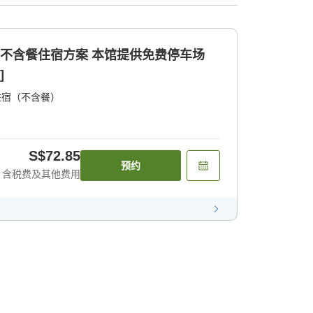
的不含餐住宿方案 本馆提供免费停车场
]
住宿（不含餐）
S$72.85
预约
含税费及其他费用