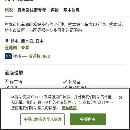
概况
客房及住宿套餐
评论
基本信息
熊本市电车通町筋站步行约3分钟，熊本站坐车约10分钟。熊本城，
熊本市公所，市区等都在徒步可到的范围内。
熊本, 熊本县, 日本
在地图上查看
很棒
点评数:
663
4.4
酒店设施
停车场
休息室
酒吧
自动售货机
本网站使用 Cookie 来增强用户体验，并分析我们网站的性能
和流量。我们还会与合作的社交媒体、广告商和分析商分享与
首页
日本
熊本县
熊本
熊本城酒店
您使用我们网站相关的信息。
隐私政策
不得出售我的个人信息
接受所有
搜索客房